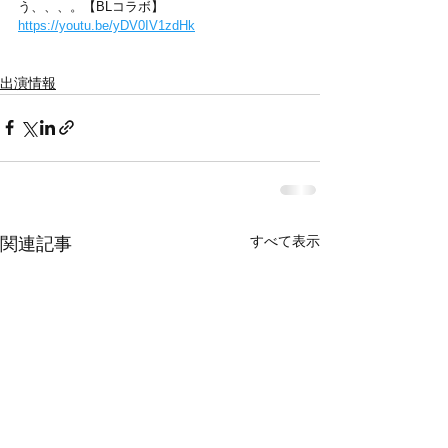
う、、、。【BLコラボ】 
https://youtu.be/yDV0IV1zdHk
出演情報
すべて表示
関連記事