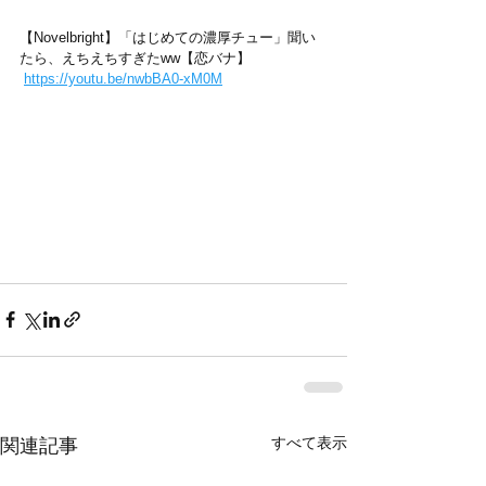
【Novelbright】「はじめての濃厚チュー」聞い
たら、えちえちすぎたww【恋バナ】
https://youtu.be/nwbBA0-xM0M
すべて表示
関連記事