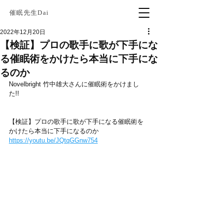
催眠先生Dai
2022年12月20日
【検証】プロの歌手に歌が下手にな
る催眠術をかけたら本当に下手にな
るのか
Novelbright 竹中雄大さんに催眠術をかけまし
た!!
【検証】プロの歌手に歌が下手になる催眠術を
かけたら本当に下手になるのか
https://youtu.be/JQtqGGnw754